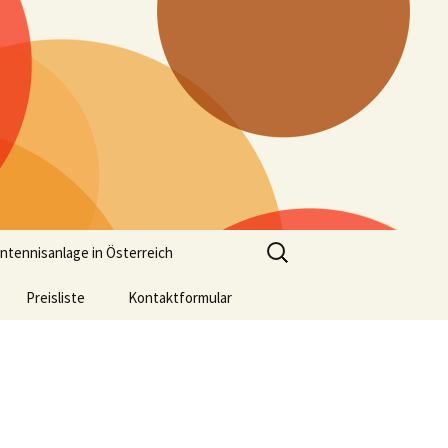
Suchen
ntennisanlage in Österreich
nach:
Preisliste
Kontaktformular
Anreise