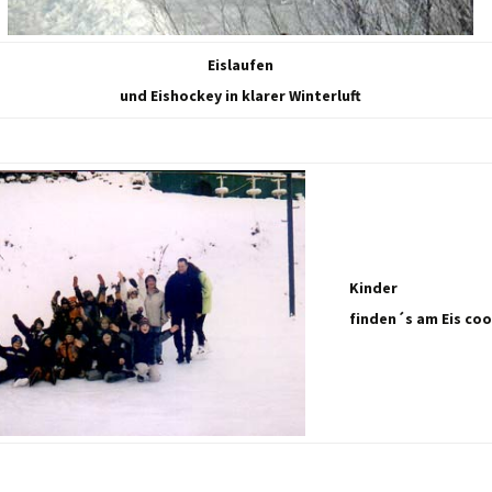
Eislaufen
und Eishockey in klarer Winterluft
Kinder
finden´s am Eis coo