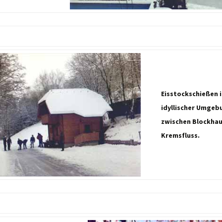
Eisstockschießen 
idyllischer Umgeb
zwischen Blockhau
Kremsfluss.