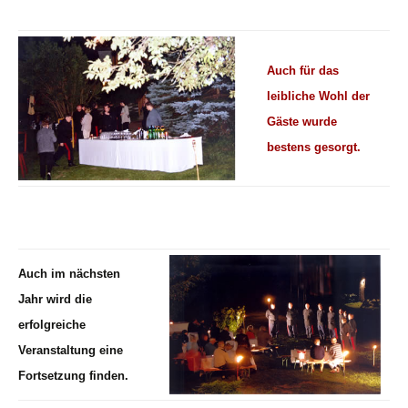
Auch für das
leibliche Wohl der
Gäste wurde
bestens gesorgt.
Auch im nächsten
Jahr wird die
erfolgreiche
Veranstaltung eine
Fortsetzung finden.