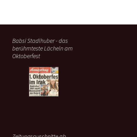
Babsi Stadlhuber - das
berühmteste Lächeln am
Oktoberfest
Zeitungsauschnitte ab