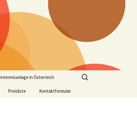
Suchen
entennisanlage in Österreich
nach:
Preisliste
Kontaktformular
Anreise