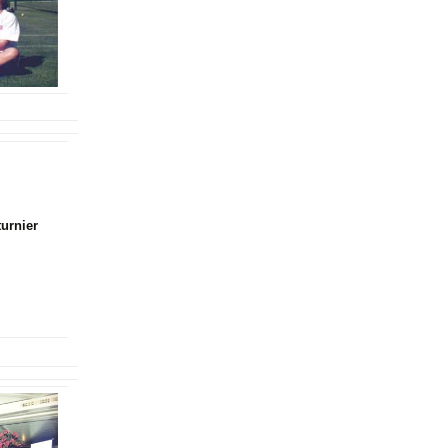
turnier