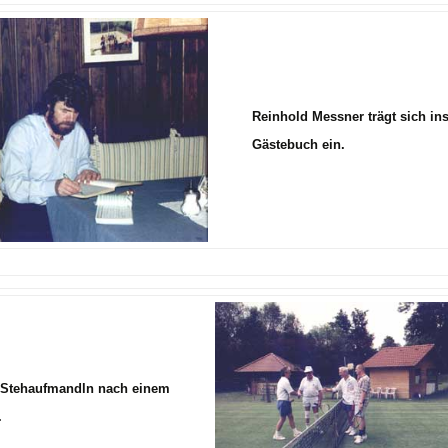
Reinhold Messner trägt sich in
Gästebuch ein.
n Stehaufmandln nach einem
.