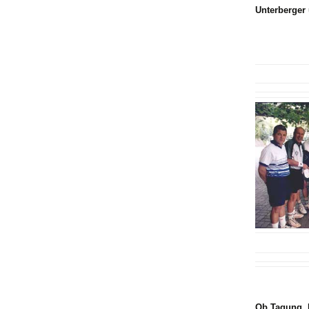
Unterberger 
Ob Tagung, 