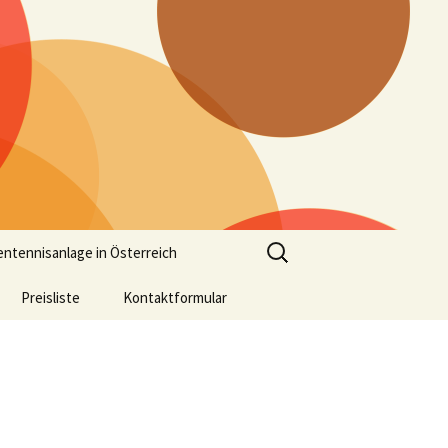
Suchen
entennisanlage in Österreich
nach:
Preisliste
Kontaktformular
Anreise