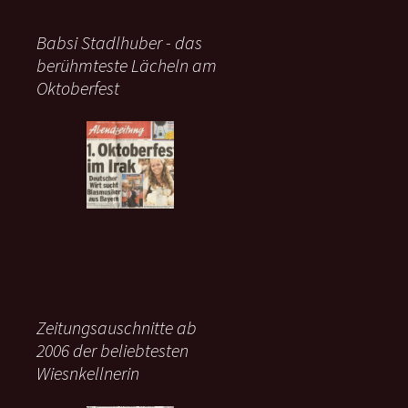
Babsi Stadlhuber - das
berühmteste Lächeln am
Oktoberfest
Zeitungsauschnitte ab
2006 der beliebtesten
Wiesnkellnerin