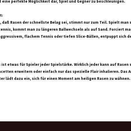
 eine perfekte Möglichkeit dar, Spiel und Gegner zu beschleunigen.
t:
 daß Rasen der schnellste Belag sei, stimmt nur zum Teil. Spielt man 
tennis, kommt man zu längeren Ballwechseln als auf Sand. Forciert ma
ggressivem, flachem Tennis oder tiefen Slice-Bällen, entpuppt sich de
ist etwas für Spieler jeder Spielstärke. Wirklich jeder kann auf Rasen 
cetten erweitern oder einfach nur das spezielle Flair inhalieren. Das 
r lädt dazu ein, sich für einen Moment am heiligen Rasen zu wähnen.