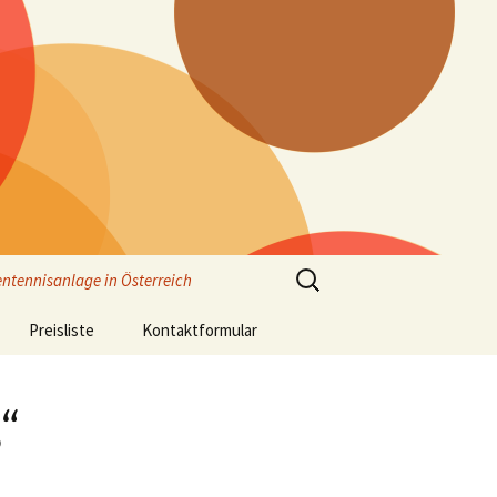
Suchen
entennisanlage in Österreich
nach:
Preisliste
Kontaktformular
Anreise
“